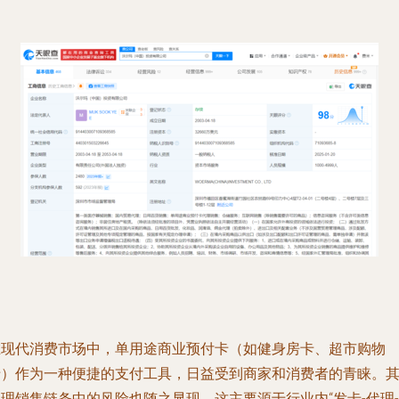
在现代消费市场中，单用途商业预付卡（如健身房卡、超市购物
卡）作为一种便捷的支付工具，日益受到商家和消费者的青睐。
理销售链条中的风险也随之显现，这主要源于行业内“发卡-代理-