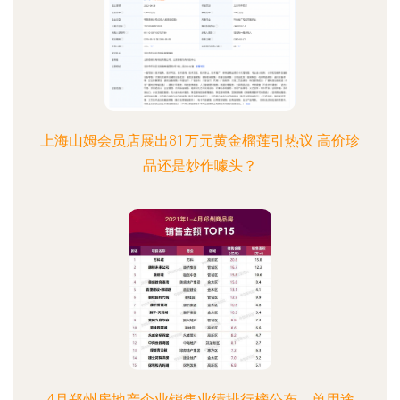
上海山姆会员店展出81万元黄金榴莲引热议 高价珍
品还是炒作噱头？
4月郑州房地产企业销售业绩排行榜公布，单用途